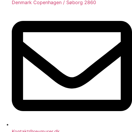
Denmark Copenhagen / Søborg 2860
Kontakt@reymurer.dk