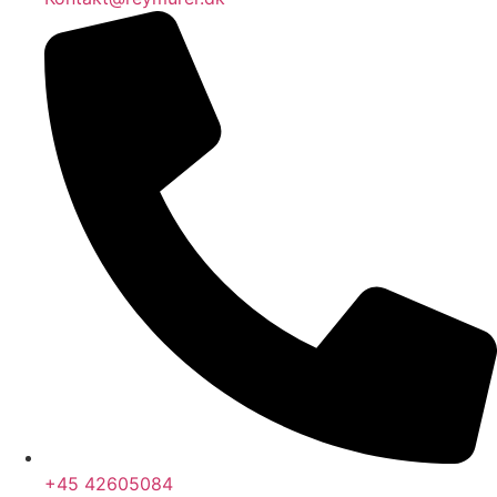
+45 42605084