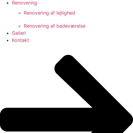
Renovering
Renovering af lejlighed
Renovering af badeværelse
Galleri
Kontakt