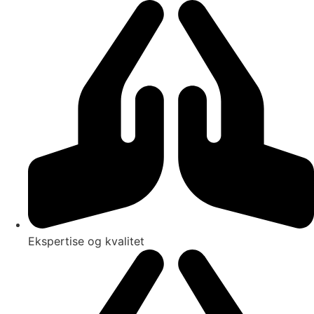
Videre
til
indhold
Ekspertise og kvalitet